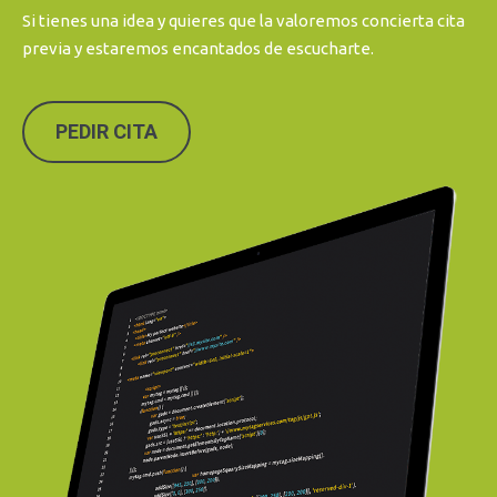
Si tienes una idea y quieres que la valoremos concierta cita
previa y estaremos encantados de escucharte.
PEDIR CITA