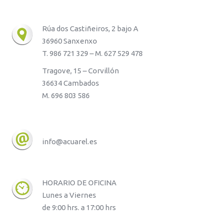
Rúa dos Castiñeiros, 2 bajo A
36960 Sanxenxo
T. 986 721 329 – M. 627 529 478
Tragove, 15 – Corvillón
36634 Cambados
M. 696 803 586
info@acuarel.es
HORARIO DE OFICINA
Lunes a Viernes
de 9:00 hrs. a 17:00 hrs