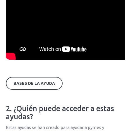
BASES DE LA AYUDA
2. ¿Quién puede acceder a estas
ayudas?
Estas ayudas se han creado para ayudar a pymes y