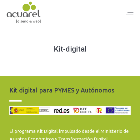
Kit-digital
Kit digital para PYMES y Autónomos
El programa Kit Digital impulsado desde el Ministerio de
Asuntos Económicos y Transformación Digital