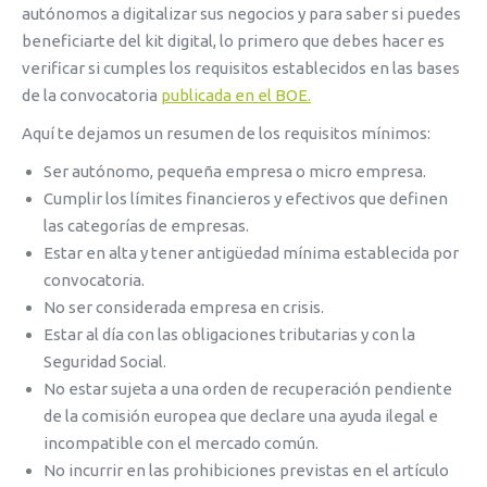
autónomos a digitalizar sus negocios y para saber si puedes
beneficiarte del kit digital, lo primero que debes hacer es
verificar si cumples los requisitos establecidos en las bases
de la convocatoria
publicada en el BOE.
Aquí te dejamos un resumen de los requisitos mínimos:
Ser autónomo, pequeña empresa o micro empresa.
Cumplir los límites financieros y efectivos que definen
las categorías de empresas.
Estar en alta y tener antigüedad mínima establecida por
convocatoria.
No ser considerada empresa en crisis.
Estar al día con las obligaciones tributarias y con la
Seguridad Social.
No estar sujeta a una orden de recuperación pendiente
de la comisión europea que declare una ayuda ilegal e
incompatible con el mercado común.
No incurrir en las prohibiciones previstas en el artículo